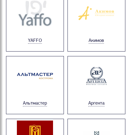
YAFFO
Акимов
Альтмастер
Аргента