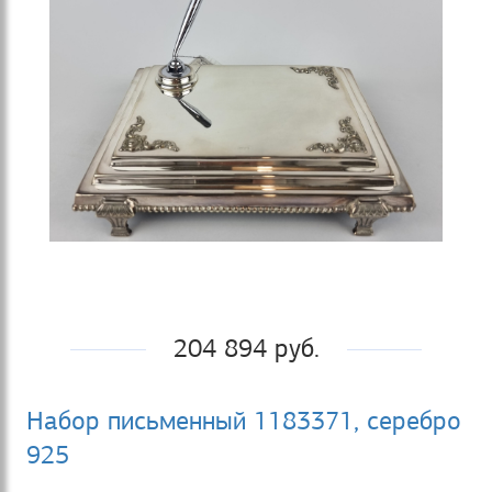
204 894 руб.
Набор письменный 1183371, серебро
925