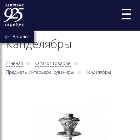
Каталог
Канделябры
Главная
Каталог товаров
Предметы интерьера, сувениры
Канделябры