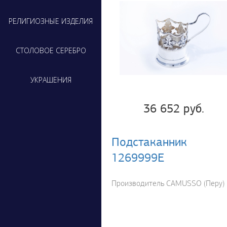
РЕЛИГИОЗНЫЕ ИЗДЕЛИЯ
СТОЛОВОЕ СЕРЕБРО
УКРАШЕНИЯ
36 652 руб.
Подстаканник
1269999Е
Производитель CAMUSSO (Перу)