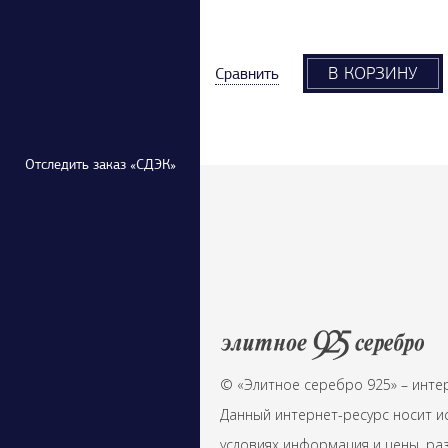
В КОРЗИНУ
Сравнить
Отследить заказ «СДЭК»
© «Элитное серебро 925» – инте
Данный интернет-ресурс носит и
условиях информация и цены, раз