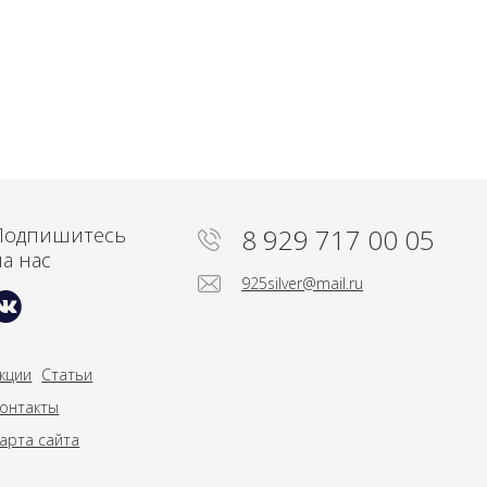
Подпишитесь
8 929 717 00 05
на нас
925silver@mail.ru
кции
Статьи
онтакты
арта сайта