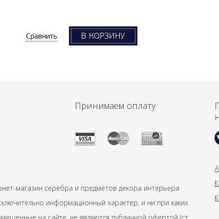
В КОРЗИНУ
Сравнить
Принимаем оплату
А
К
рнет-магазин серебра и предметов декора интерьера
К
сключительно информационный характер, и ни при каких
мещенные на сайте, не являются публичной офертой (ст.